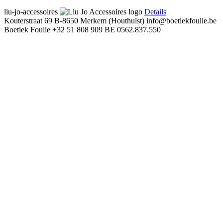
liu-jo-accessoires
Details
Kouterstraat 69
B-8650 Merkem (Houthulst)
info@boetiekfoulie.be
Boetiek Foulie
+32 51 808 909
BE 0562.837.550