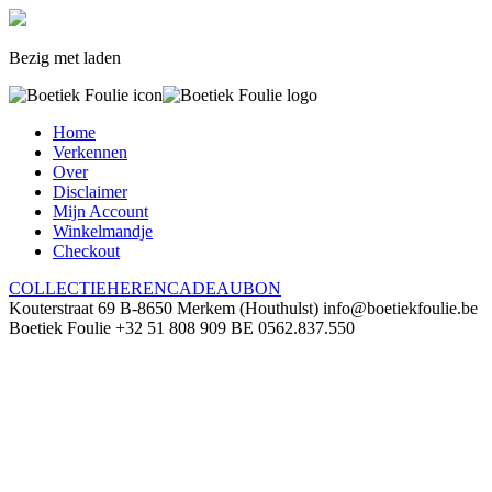
Bezig met laden
Home
Verkennen
Over
Disclaimer
Mijn Account
Winkelmandje
Checkout
COLLECTIE
HEREN
CADEAUBON
Kouterstraat 69
B-8650 Merkem (Houthulst)
info@boetiekfoulie.be
Boetiek Foulie
+32 51 808 909
BE 0562.837.550