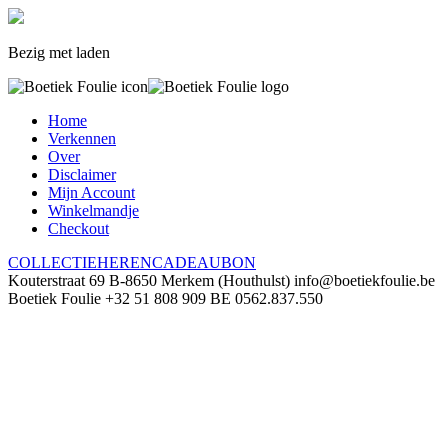
Bezig met laden
Home
Verkennen
Over
Disclaimer
Mijn Account
Winkelmandje
Checkout
COLLECTIE
HEREN
CADEAUBON
Kouterstraat 69
B-8650 Merkem (Houthulst)
info@boetiekfoulie.be
Boetiek Foulie
+32 51 808 909
BE 0562.837.550