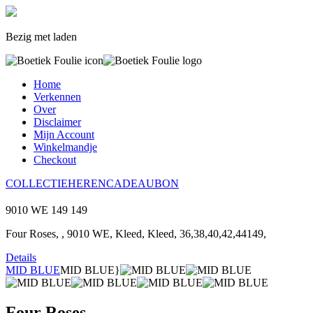
Bezig met laden
Home
Verkennen
Over
Disclaimer
Mijn Account
Winkelmandje
Checkout
COLLECTIE
HEREN
CADEAUBON
9010 WE
149
149
Four Roses, , 9010 WE, Kleed, Kleed, 36,38,40,42,44149,
Details
MID BLUE
MID BLUE}
Four Roses