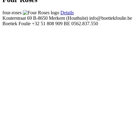
four-roses
Details
Kouterstraat 69
B-8650 Merkem (Houthulst)
info@boetiekfoulie.be
Boetiek Foulie
+32 51 808 909
BE 0562.837.550